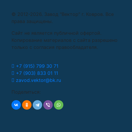
© 2012-2026. Завод "Вектор" г. Ковров. Все
права защищены.
Сайт не является публичной офертой.
Копирование материалов c сайта разрешено
только с согласия правообладателя.
+7 (915) 799 30 71
+7 (903) 833 01 11
zavod.vektor@bk.ru
Поделиться: