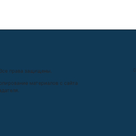
. Все права защищены.
С
Копирование материалов c сайта
адателя.