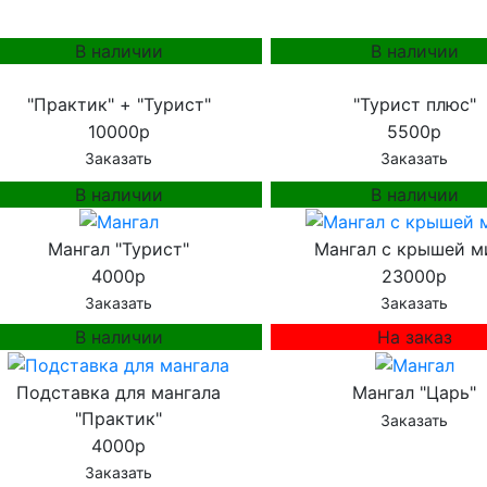
В наличии
В наличии
"Практик" + "Турист"
"Турист плюс"
10000р
5500р
Заказать
Заказать
В наличии
В наличии
Мангал "Турист"
Мангал с крышей м
4000р
23000р
Заказать
Заказать
В наличии
На заказ
Подставка для мангала
Мангал "Царь"
"Практик"
Заказать
4000р
Заказать