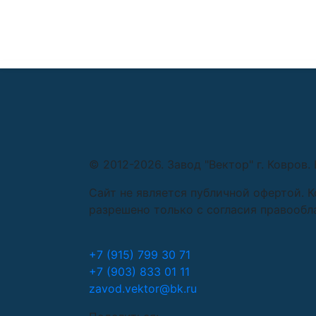
© 2012-2026. Завод "Вектор" г. Ковров
Сайт не является публичной офертой. 
разрешено только с согласия правообл
+7 (915) 799 30 71
+7 (903) 833 01 11
zavod.vektor@bk.ru