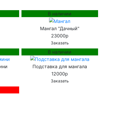
В наличии
Мангал "Дачный"
23000р
Заказать
В наличии
ини
Подставка для мангала
12000р
Заказать