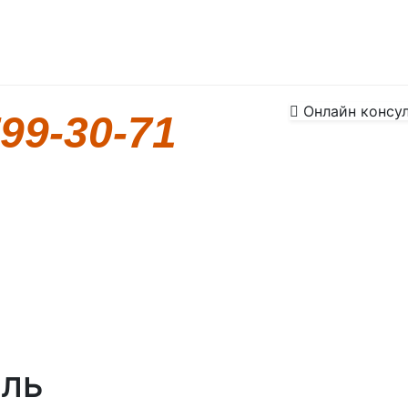
Онлайн консул
799-30-71
ель