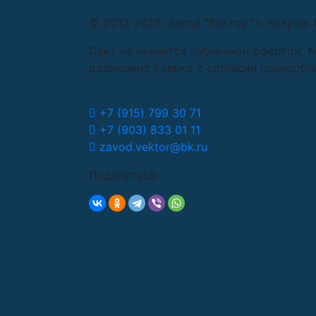
© 2012-2026. Завод "Вектор" г. Ковров
Сайт не является публичной офертой. 
разрешено только с согласия правообл
+7 (915) 799 30 71
+7 (903) 833 01 11
zavod.vektor@bk.ru
Поделиться: