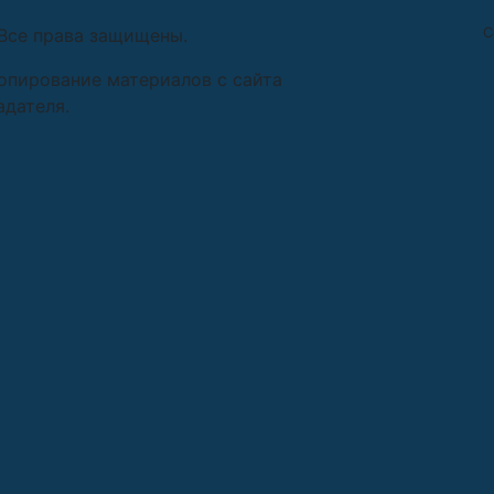
. Все права защищены.
С
Копирование материалов c сайта
адателя.