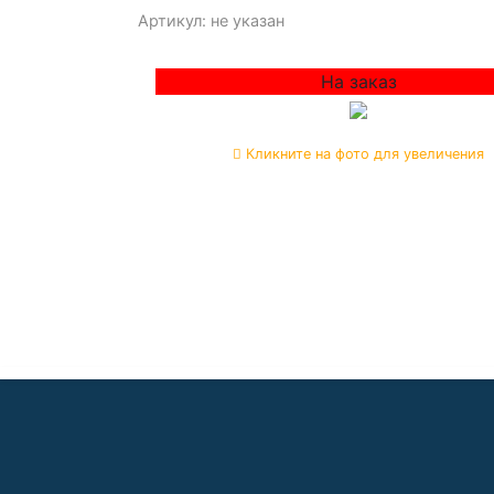
Артикул: не указан
На заказ
Кликните на фото для увеличения