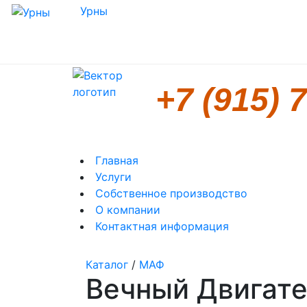
Урны
+7 (915) 
Главная
Услуги
Собственное производство
О компании
Контактная информация
Каталог
/
МАФ
Вечный Двигат