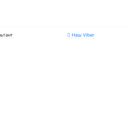
ьтант
Наш Viber