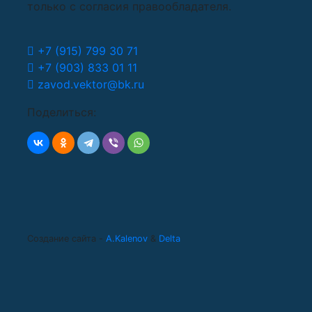
только с согласия правообладателя.
+7 (915) 799 30 71
+7 (903) 833 01 11
zavod.vektor@bk.ru
Поделиться:
Создание сайта -
A.Kalenov
&
Delta