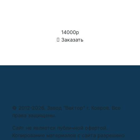
14000р
Заказать
© 2012-2026. Завод "Вектор" г. Ковров. Все
права защищены.
Сайт не является публичной офертой.
Копирование материалов c сайта разрешено