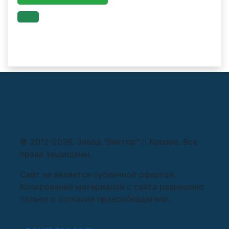
© 2012-2026. Завод "Вектор" г. Ковров. Все
права защищены.
Сайт не является публичной офертой.
Копирование материалов c сайта разрешено
только с согласия правообладателя.